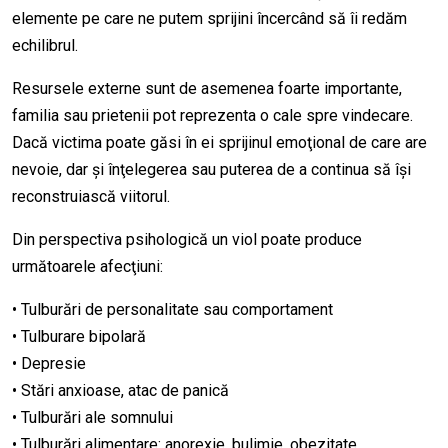
elemente pe care ne putem sprijini încercând să îi redăm
echilibrul.
Resursele externe sunt de asemenea foarte importante,
familia sau prietenii pot reprezenta o cale spre vindecare.
Dacă victima poate găsi în ei sprijinul emoţional de care are
nevoie, dar şi înţelegerea sau puterea de a continua să îşi
reconstruiască viitorul.
Din perspectiva psihologică un viol poate produce
următoarele afecţiuni:
• Tulburări de personalitate sau comportament
• Tulburare bipolară
• Depresie
• Stări anxioase, atac de panică
• Tulburări ale somnului
• Tulburări alimentare: anorexie, bulimie, obezitate