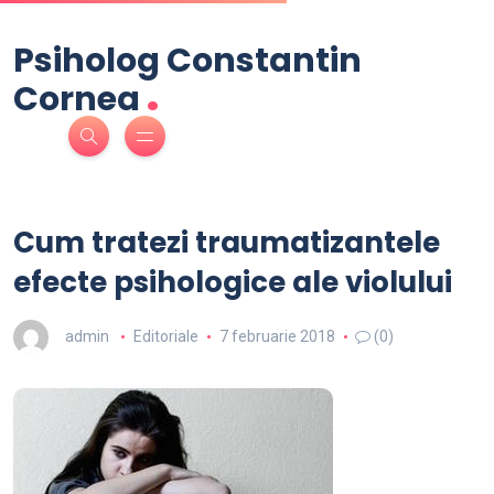
Psiholog Constantin
.
Cornea
Cum tratezi traumatizantele
efecte psihologice ale violului
admin
Editoriale
7 februarie 2018
(0)