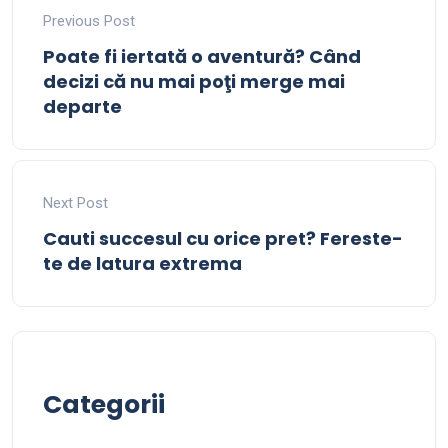
Previous Post
Poate fi iertată o aventură? Când
decizi că nu mai poţi merge mai
departe
Next Post
Cauti succesul cu orice pret? Fereste-
te de latura extrema
Categorii