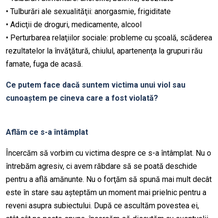
• Tulburări ale sexualităţii: anorgasmie, frigiditate
• Adicţii de droguri, medicamente, alcool
• Perturbarea relaţiilor sociale: probleme cu şcoală, scăderea
rezultatelor la învăţătură, chiulul, apartenenţa la grupuri rău
famate, fuga de acasă.
Ce putem face dacă suntem victima unui viol sau
cunoaştem pe cineva care a fost violată?
Aflăm ce s-a întâmplat
Încercăm să vorbim cu victima despre ce s-a întâmplat. Nu o
întrebăm agresiv, ci avem răbdare să se poată deschide
pentru a află amănunte. Nu o forţăm să spună mai mult decât
este în stare sau aşteptăm un moment mai prielnic pentru a
reveni asupra subiectului. După ce ascultăm povestea ei,