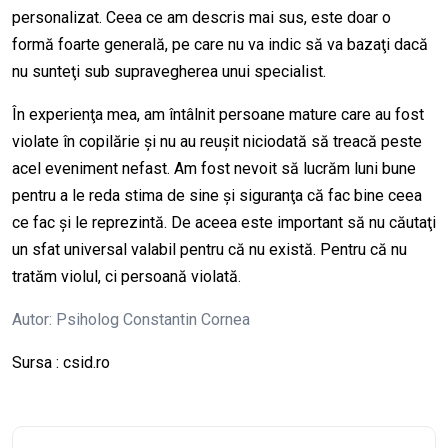
personalizat. Ceea ce am descris mai sus, este doar o
formă foarte generală, pe care nu va indic să va bazaţi dacă
nu sunteţi sub supravegherea unui specialist.
În experienţa mea, am întâlnit persoane mature care au fost
violate în copilărie şi nu au reuşit niciodată să treacă peste
acel eveniment nefast. Am fost nevoit să lucrăm luni bune
pentru a le reda stima de sine şi siguranţa că fac bine ceea
ce fac şi le reprezintă. De aceea este important să nu căutaţi
un sfat universal valabil pentru că nu există. Pentru că nu
tratăm violul, ci persoană violată.
Autor: Psiholog Constantin Cornea
Sursa :
csid.ro