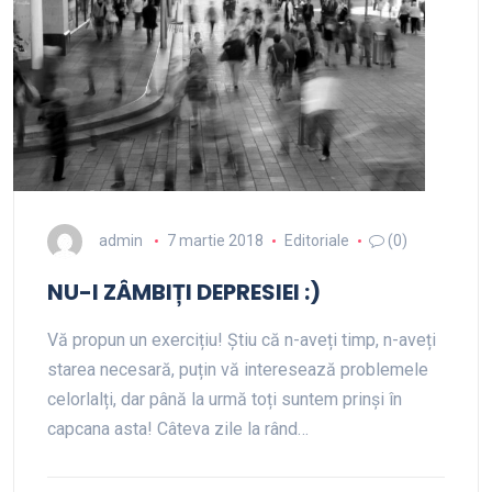
admin
7 martie 2018
Editoriale
(0)
NU-I ZÂMBIȚI DEPRESIEI :)
Vă propun un exercițiu! Știu că n-aveți timp, n-aveți
starea necesară, puțin vă interesează problemele
celorlalți, dar până la urmă toți suntem prinși în
capcana asta! Câteva zile la rând…