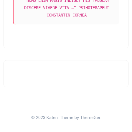
“HOMO ENIM MAGIS INDIGET HIS FABULAM
DISCERE VIVERE VITA …” PSIHOTERAPEUT
CONSTANTIN CORNEA
© 2023 Katen. Theme by ThemeGer.