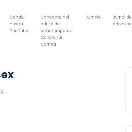
Canalul
Concepte noi
Jurnale
Jurnal de
nostru
aduse de
adolesce
YouTube
psihoterapeutul
Constantin
Cornea
sex
(0)