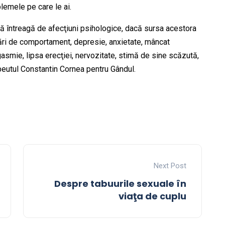
blemele pe care le ai.
ă întreagă de afecţiuni psihologice, dacă sursa acestora
rări de comportament, depresie, anxietate, mâncat
asmie, lipsa erecţiei, nervozitate, stimă de sine scăzută,
peutul Constantin Cornea pentru Gândul.
Next Post
Despre tabuurile sexuale în
viaţa de cuplu