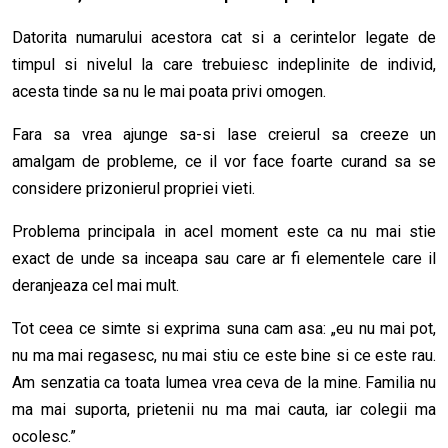
Datorita numarului acestora cat si a cerintelor legate de
timpul si nivelul la care trebuiesc indeplinite de individ,
acesta tinde sa nu le mai poata privi omogen.
Fara sa vrea ajunge sa-si lase creierul sa creeze un
amalgam de probleme, ce il vor face foarte curand sa se
considere prizonierul propriei vieti.
Problema principala in acel moment este ca nu mai stie
exact de unde sa inceapa sau care ar fi elementele care il
deranjeaza cel mai mult.
Tot ceea ce simte si exprima suna cam asa: „eu nu mai pot,
nu ma mai regasesc, nu mai stiu ce este bine si ce este rau.
Am senzatia ca toata lumea vrea ceva de la mine. Familia nu
ma mai suporta, prietenii nu ma mai cauta, iar colegii ma
ocolesc.”