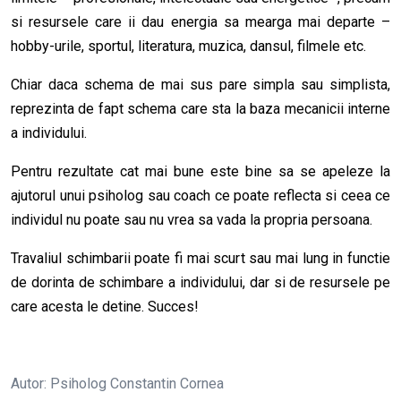
si resursele care ii dau energia sa mearga mai departe –
hobby-urile, sportul, literatura, muzica, dansul, filmele etc.
Chiar daca schema de mai sus pare simpla sau simplista,
reprezinta de fapt schema care sta la baza mecanicii interne
a individului.
Pentru rezultate cat mai bune este bine sa se apeleze la
ajutorul unui psiholog sau coach ce poate reflecta si ceea ce
individul nu poate sau nu vrea sa vada la propria persoana.
Travaliul schimbarii poate fi mai scurt sau mai lung in functie
de dorinta de schimbare a individului, dar si de resursele pe
care acesta le detine. Succes!
Autor: Psiholog Constantin Cornea