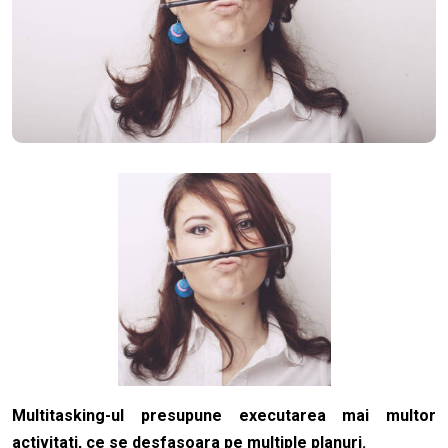
Multitasking-ul presupune executarea mai multor
activitati, ce se desfasoara pe multiple planuri.