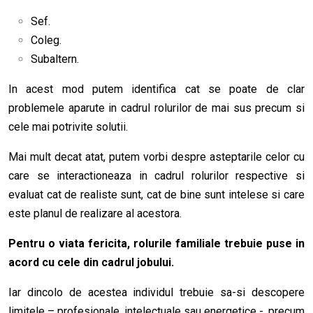
Sef.
Coleg.
Subaltern.
In acest mod putem identifica cat se poate de clar
problemele aparute in cadrul rolurilor de mai sus precum si
cele mai potrivite solutii.
Mai mult decat atat, putem vorbi despre asteptarile celor cu
care se interactioneaza in cadrul rolurilor respective si
evaluat cat de realiste sunt, cat de bine sunt intelese si care
este planul de realizare al acestora.
Pentru o viata fericita, rolurile familiale trebuie puse in
acord cu cele din cadrul jobului.
Iar dincolo de acestea individul trebuie sa-si descopere
limitele – profesionale, intelectuale sau energetice -, precum