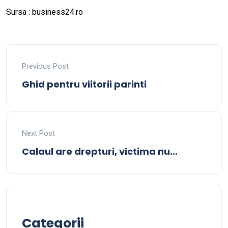
Sursa :
business24.ro
Previous Post
Ghid pentru viitorii parinti
Next Post
Calaul are drepturi, victima nu…
Categorii