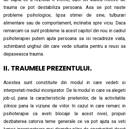
trauma ce pot destabiliza persoana. Asa se pot naste
probleme psihologice, lipsa stimei de sine, tulburari
alimentare sau de comportament, inclinatia spre viciu. Daca
remarcam ca sunt probleme la acest capitol din nou in cadrul
psihoterapiei putem ajuta persoana sa isi recadreze viata,
schimband unghiul din care vede situatia pentru a reusi sa
depaseasca trauma.
II. TRAUMELE PREZENTULUI.
Acestea sunt constituite din modul in care vedeti si
interpretati mediul inconjurator. De la modul in care va alegeti
job-ul, pana la caracteristicile prietenilor, de la activitatile
zilnice pana la viziune de viitor. In cazul in care remarc in
psihoterapie ca aveti blocaje la acest nivel, propun
dezbaterea catorva teme generale ce va pot ajuta sa veti