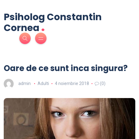
Psiholog Constantin
.
Cornea
Oare de ce sunt inca singura?
admin
Adulti
4 noiembrie 2018
(0)