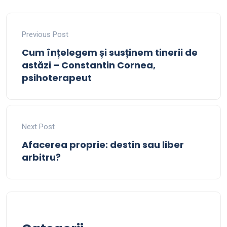
Previous Post
Cum înțelegem și susținem tinerii de
astăzi – Constantin Cornea,
psihoterapeut
Next Post
Afacerea proprie: destin sau liber
arbitru?