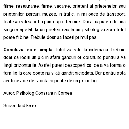
filme, restaurante, firme, vacante, prieteni ai prietenelor sau
prietenilor, parcuri, muzee, in trafic, in mijloace de transport,
toate acestea pot fi punti spre fericire. Daca nu puteti de una
singura apelati la un prieten sau la un psiholog si apoi totul
poate fi bine. Trebuie doar sa faceti primul pas…
Concluzia este simpla
. Totul va este la indemana. Trebuie
doar sa iesiti un pic in afara gandurilor obisnuite pentru a va
largi orizonturile. Astfel puteti descoperi cai de a va forma o
familie la care poate nu v-ati gandit niciodata. Dar pentru asta
aveti nevoie de: vointa si poate de un psiholog…
Autor: Psiholog Constantin Cornea
Sursa :
kudika.ro