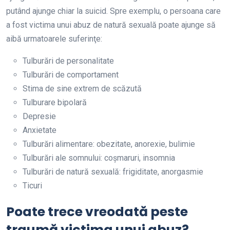
putând ajunge chiar la suicid. Spre exemplu, o persoana care
a fost victima unui abuz de natură sexuală poate ajunge să
aibă urmatoarele suferinţe:
Tulburări de personalitate
Tulburări de comportament
Stima de sine extrem de scăzută
Tulburare bipolară
Depresie
Anxietate
Tulburări alimentare: obezitate, anorexie, bulimie
Tulburări ale somnului: coşmaruri, insomnia
Tulburări de natură sexuală: frigiditate, anorgasmie
Ticuri
Poate trece vreodată peste
traumă victima unui abuz?