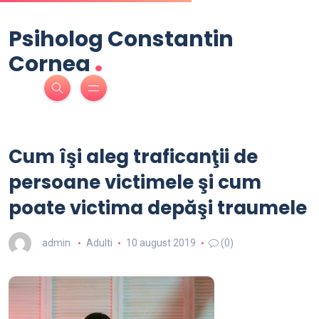
Psiholog Constantin
.
Cornea
Cum îşi aleg traficanţii de
persoane victimele şi cum
poate victima depăşi traumele
admin
Adulti
10 august 2019
(0)