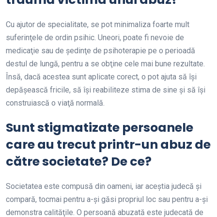
Cu ajutor de specialitate, se pot minimaliza foarte mult
suferinţele de ordin psihic. Uneori, poate fi nevoie de
medicaţie sau de şedinţe de psihoterapie pe o perioadă
destul de lungă, pentru a se obţine cele mai bune rezultate.
Însă, dacă acestea sunt aplicate corect, o pot ajuta să îşi
depăşească fricile, să îşi reabiliteze stima de sine şi să îşi
construiască o viaţă normală.
Sunt stigmatizate persoanele
care au trecut printr-un abuz de
către societate? De ce?
Societatea este compusă din oameni, iar aceştia judecă şi
compară, tocmai pentru a-şi găsi propriul loc sau pentru a-şi
demonstra calităţile. O persoană abuzată este judecată de