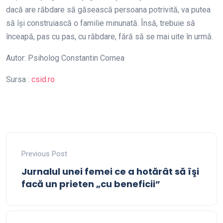
dacă are răbdare să găsească persoana potrivită, va putea
să îşi construiască o familie minunată. Însă, trebuie să
înceapă, pas cu pas, cu răbdare, fără să se mai uite în urmă.
Autor: Psiholog Constantin Cornea
Sursa :
csid.ro
Previous Post
Jurnalul unei femei ce a hotărât să îşi
facă un prieten „cu beneficii”