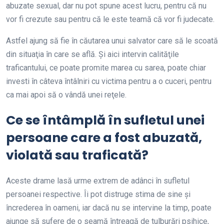
abuzate sexual, dar nu pot spune acest lucru, pentru că nu
vor fi crezute sau pentru că le este teamă că vor fi judecate.
Astfel ajung să fie în căutarea unui salvator care să le scoată
din situaţia în care se află. Şi aici intervin calităţile
traficantului, ce poate promite marea cu sarea, poate chiar
investi în câteva întâlniri cu victima pentru a o cuceri, pentru
ca mai apoi să o vândă unei reţele.
Ce se întâmplă în sufletul unei
persoane care a fost abuzată,
violată sau traficată?
Aceste drame lasă urme extrem de adânci în sufletul
persoanei respective. Îi pot distruge stima de sine şi
încrederea în oameni, iar dacă nu se intervine la timp, poate
ajunge să sufere de o seamă întreagă de tulburări psihice,