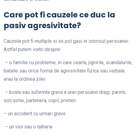
Care pot fi cauzele ce duc la
pasiv agresivitate?
Cauzele pot fi multiple si se pot gasi in istoricul persoanei.
Astfel putem vorbi despre:
– o familie cu probleme, in care cearta, jignirile, scandalurile,
bataile sau orice forma de agresivitate fizica sau verbala
erau la ordinea zilei
– boala sau suferinta grava a unei persoane dragi: parinti,
sot/sotie, partenera, copil, prieten
– un accident cu urmari grave
– un viol sau o talharie