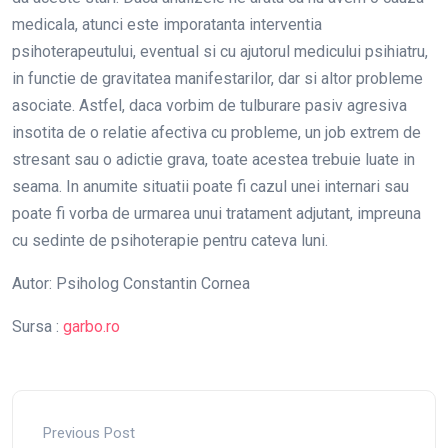
medicala, atunci este imporatanta interventia
psihoterapeutului, eventual si cu ajutorul medicului psihiatru,
in functie de gravitatea manifestarilor, dar si altor probleme
asociate. Astfel, daca vorbim de tulburare pasiv agresiva
insotita de o relatie afectiva cu probleme, un job extrem de
stresant sau o adictie grava, toate acestea trebuie luate in
seama. In anumite situatii poate fi cazul unei internari sau
poate fi vorba de urmarea unui tratament adjutant, impreuna
cu sedinte de psihoterapie pentru cateva luni.
Autor: Psiholog Constantin Cornea
Sursa :
garbo.ro
Previous Post