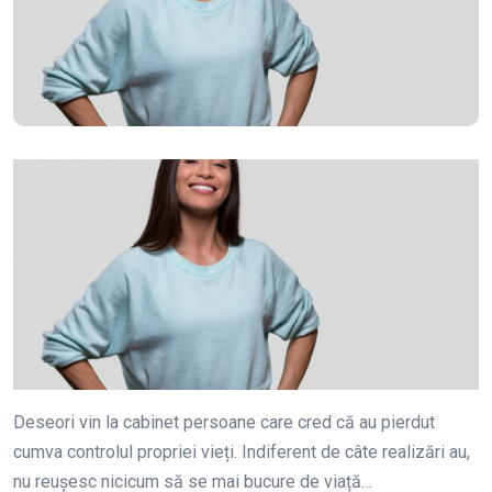
Deseori vin la cabinet persoane care cred că au pierdut
cumva controlul propriei vieți. Indiferent de câte realizări au,
nu reușesc nicicum să se mai bucure de viață…