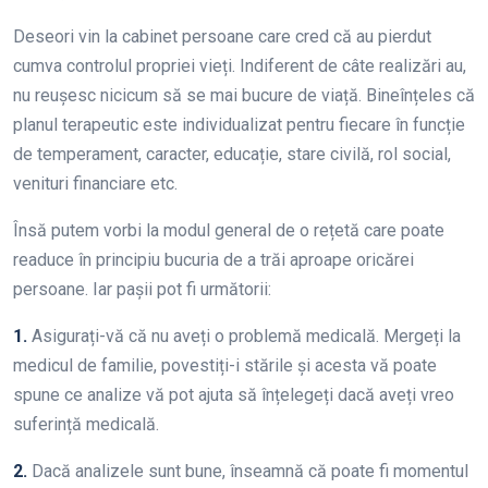
Deseori vin la cabinet persoane care cred că au pierdut
cumva controlul propriei vieți. Indiferent de câte realizări au,
nu reușesc nicicum să se mai bucure de viață. Bineînțeles că
planul terapeutic este individualizat pentru fiecare în funcție
de temperament, caracter, educație, stare civilă, rol social,
venituri financiare etc.
Însă putem vorbi la modul general de o rețetă care poate
readuce în principiu bucuria de a trăi aproape oricărei
persoane. Iar pașii pot fi următorii:
1.
Asigurați-vă că nu aveți o problemă medicală. Mergeți la
medicul de familie, povestiți-i stările și acesta vă poate
spune ce analize vă pot ajuta să înțelegeți dacă aveți vreo
suferință medicală.
2.
Dacă analizele sunt bune, înseamnă că poate fi momentul