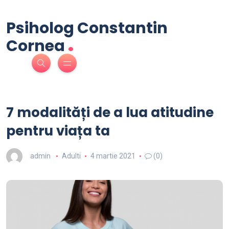
Psiholog Constantin
.
Cornea
7 modalități de a lua atitudine
pentru viața ta
admin
Adulti
4 martie 2021
(0)