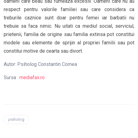
oameni care beau sau fumeaza excesiv. Oameni care nu au
respect pentru valorile familiei sau care considera ca
treburile caznice sunt doar pentru femei iar barbatii nu
trebuie sa faca nimic. Nu uitati ca mediul social, serviciul,
prietenii, familia de origine sau familia extinsa pot constitui
modele sau elemente de sprijin al propriei familii sau pot
constitui motive de cearta sau divort.
Autor: Psiholog Constantin Cornea
Sursa :
mediafax.ro
psiholog