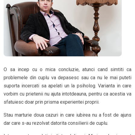
O sa incep cu o mica concluzie, atunci cand simtiti ca
problemele din cuplu va depasesc sau ca nu le mai puteti
suporta incercati sa apelati un la psiholog. Varianta in care
vorbim cu prietenii nu ajuta intotdeauna, pentru ca acestia va
sfatuiesc doar prin prisma experientei proprii.
Stau marturie doua cazuri in care iubirea nu a fost de ajuns
dar care s-au rezolvat datorita consilierii de cuplu.