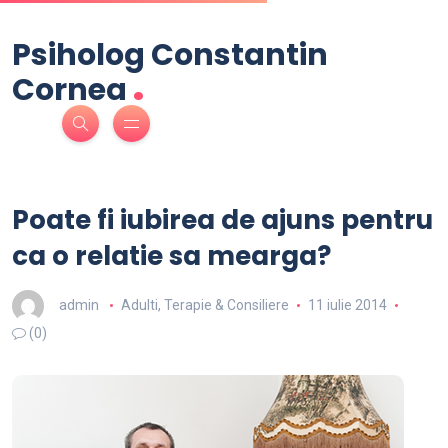
Psiholog Constantin
.
Cornea
Poate fi iubirea de ajuns pentru
ca o relatie sa mearga?
admin
Adulti
,
Terapie & Consiliere
11 iulie 2014
(0)