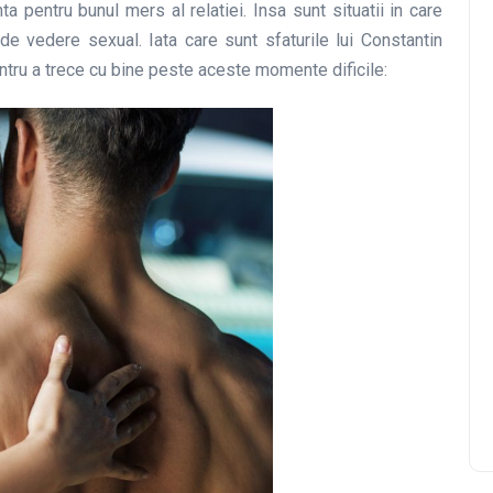
a pentru bunul mers al relatiei. Insa sunt situatii in care
de vedere sexual. Iata care sunt sfaturile lui Constantin
ntru a trece cu bine peste aceste momente dificile: