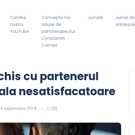
Canalul
Concepte noi
Jurnale
Jurnal de
nostru
aduse de
adolesce
YouTube
psihoterapeutul
Constantin
Cornea
his cu partenerul
ala nesatisfacatoare
16 septembrie 2014
(0)