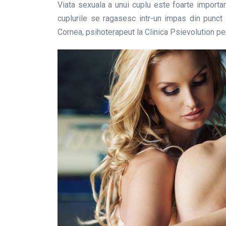
Viata sexuala a unui cuplu este foarte important
cuplurile se ragasesc intr-un impas din punct 
Cornea, psihoterapeut la Clinica Psievolution pe