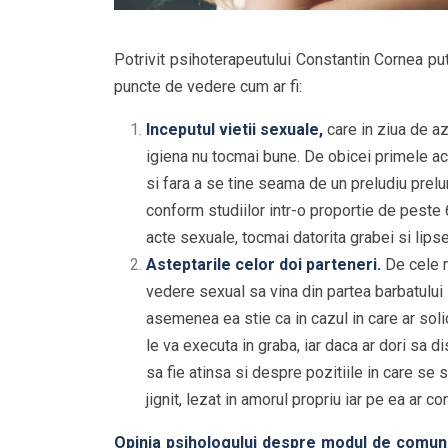
Potrivit psihoterapeutului Constantin Cornea pu
puncte de vedere cum ar fi:
Inceputul vietii sexuale,
care in ziua de az
igiena nu tocmai bune. De obicei primele ac
si fara a se tine seama de un preludiu prelu
conform studiilor intr-o proportie de peste
acte sexuale, tocmai datorita grabei si lipsei
Asteptarile celor doi parteneri.
De cele m
vedere sexual sa vina din partea barbatului
asemenea ea stie ca in cazul in care ar soli
le va executa in graba, iar daca ar dori sa 
sa fie atinsa si despre pozitiile in care se
jignit, lezat in amorul propriu iar pe ea ar c
Opinia psihologului despre modul de comunic