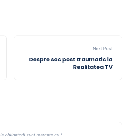
Next Post
Despre soc post traumatic la
Realitatea TV
le obligatorii sunt marcate cu
*