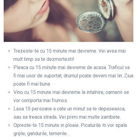
Trezeste-te cu 15 minute mai devreme. Vei avea mai
mult timp sa te dezmortesti!
Pleaca cu 15 minute mai devreme de acasa. Traficul va
fi mai usor de suportat, drumul poate deveni mai lin. Ziua
poate fi mai buna.
Vino cu 15 minute mai devreme la intalnire, oamenii se
vor comporta mai frumos.
Lasa 15 persoane a cate un minut sa te depaseasca,
sau sa treaca strada. Vei primi mai multe zambete.
Opreste-te 15 minute in ploaie. Picaturile iti vor spala
grijile, gandurile, temerile…