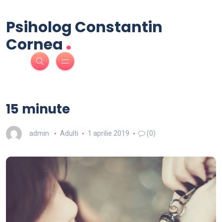
Psiholog Constantin
.
Cornea
15 minute
admin
Adulti
1 aprilie 2019
(0)