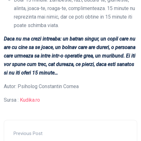
alinta, joaca-te, roaga-te, complimenteaza. 15 minute nu
reprezinta mai nimic, dar ce poti obtine in 15 minute iti
poate schimba viata.
Daca nu ma crezi intreaba: un batran singur, un copil care nu
are cu cine sa se joace, un bolnav care are dureri, o persoana
care urmeaza sa intre intr-o operatie grea, un muribund. Ei iti
vor spune cum trec, cat dureaza, ce pierzi, daca esti sanatos
si nu iti oferi 15 minute…
Autor: Psiholog Constantin Cornea
Sursa :
Kudika.ro
Previous Post