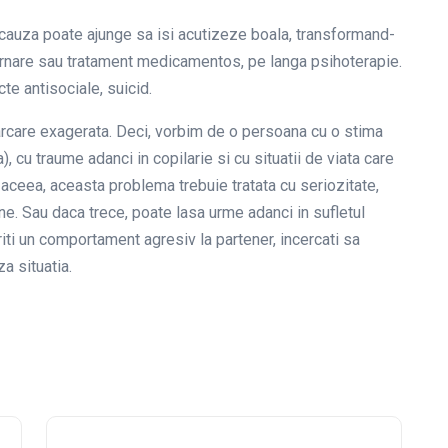
 cauza poate ajunge sa isi acutizeze boala, transformand-
ernare sau tratament medicamentos, pe langa psihoterapie.
e antisociale, suicid.
rcare exagerata. Deci, vorbim de o persoana cu o stima
 cu traume adanci in copilarie si cu situatii de viata care
aceea, aceasta problema trebuie tratata cu seriozitate,
ine. Sau daca trece, poate lasa urme adanci in sufletul
ti un comportament agresiv la partener, incercati sa
a situatia.