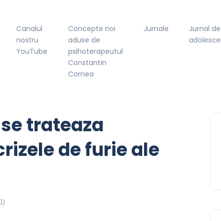
Canalul
Concepte noi
Jurnale
Jurnal de
nostru
aduse de
adolesce
YouTube
psihoterapeutul
Constantin
Cornea
se trateaza
rizele de furie ale
0)