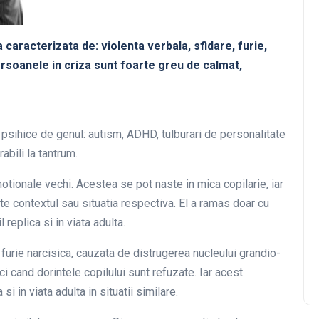
caracterizata de: violenta verbala, sfidare, furie,
 Persoanele in criza sunt foarte greu de calmat,
sihice de genul: autism, ADHD, tulburari de personalitate
abili la tantrum.
otionale vechi. Acestea se pot naste in mica copilarie, iar
te contextul sau situatia respectiva. El a ramas doar cu
replica si in viata adulta.
furie narcisica, cauzata de distrugerea nucleului grandio-
ci cand dorintele copilului sunt refuzate. Iar acest
i in viata adulta in situatii similare.