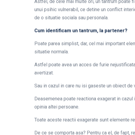
Astfel, de cele mai multe ori, un tantrum poate fi
unui psihic vulnerabil, ce detine un conflict int
de o situatie sociala sau personala.
Cum identificam un tantrum, la partener?
Poate parea simplist, dar, cel mai important ele
situatie normala.
Astfel poate avea un acces de furie nejustificata
avertizat.
Sau in cazul in care nu isi gaseste un obiect de 
Deasemenea poate reactiona exagerat in cazul in
opinia altei persoane.
Toate aceste reactii exagerate sunt elemente re
De ce se comporta asa? Pentru ca el, de fapt, r