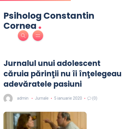
Psiholog Constantin
.
Cornea
Jurnalul unui adolescent
căruia părinţii nu îi înţelegeau
adevăratele pasiuni
admin
Jurnale
5 ianuarie 2020
(0)