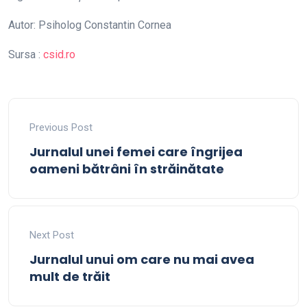
Autor: Psiholog Constantin Cornea
Sursa :
csid.ro
Previous Post
Jurnalul unei femei care îngrijea
oameni bătrâni în străinătate
Next Post
Jurnalul unui om care nu mai avea
mult de trăit