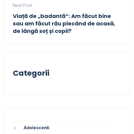
Next Post
Viață de „badantă”: Am făcut bine
sau am făcut rău plecând de acasă,
de lângă soț și copii?
Categorii
Adolescenti