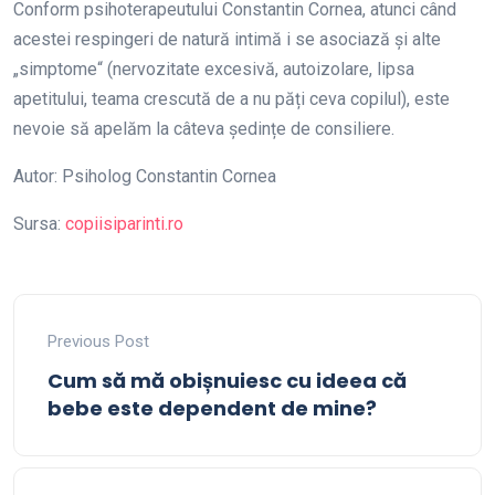
Conform psihoterapeutului Constantin Cornea, atunci când
acestei respingeri de natură intimă i se asociază și alte
„simptome“ (nervozitate excesivă, autoizolare, lipsa
apetitului, teama crescută de a nu păți ceva copilul), este
nevoie să apelăm la câteva ședințe de consiliere.
Autor: Psiholog Constantin Cornea
Sursa:
copiisiparinti.ro
Previous Post
Cum să mă obișnuiesc cu ideea că
bebe este dependent de mine?