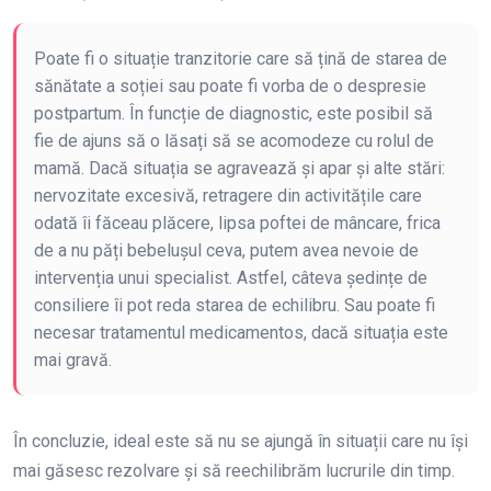
Poate fi o situație tranzitorie care să țină de starea de
sănătate a soției sau poate fi vorba de o despresie
postpartum. În funcție de diagnostic, este posibil să
fie de ajuns să o lăsați să se acomodeze cu rolul de
mamă. Dacă situația se agravează și apar și alte stări:
nervozitate excesivă, retragere din activitățile care
odată îi făceau plăcere, lipsa poftei de mâncare, frica
de a nu păți bebelușul ceva, putem avea nevoie de
intervenția unui specialist. Astfel, câteva ședințe de
consiliere îi pot reda starea de echilibru. Sau poate fi
necesar tratamentul medicamentos, dacă situația este
mai gravă.
În concluzie, ideal este să nu se ajungă în situații care nu își
mai găsesc rezolvare și să reechilibrăm lucrurile din timp.