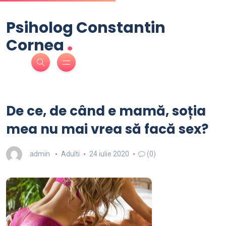
Psiholog Constantin
.
Cornea
De ce, de când e mamă, soția
mea nu mai vrea să facă sex?
admin
Adulti
24 iulie 2020
(0)