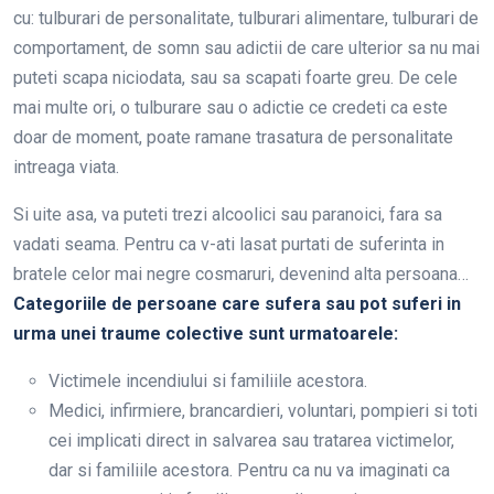
cu: tulburari de personalitate, tulburari alimentare, tulburari de
comportament, de somn sau adictii de care ulterior sa nu mai
puteti scapa niciodata, sau sa scapati foarte greu. De cele
mai multe ori, o tulburare sau o adictie ce credeti ca este
doar de moment, poate ramane trasatura de personalitate
intreaga viata.
Si uite asa, va puteti trezi alcoolici sau paranoici, fara sa
vadati seama. Pentru ca v-ati lasat purtati de suferinta in
bratele celor mai negre cosmaruri, devenind alta persoana…
Categoriile de persoane care sufera sau pot suferi in
urma unei traume colective sunt urmatoarele:
Victimele incendiului si familiile acestora.
Medici, infirmiere, brancardieri, voluntari, pompieri si toti
cei implicati direct in salvarea sau tratarea victimelor,
dar si familiile acestora. Pentru ca nu va imaginati ca