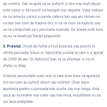
de victime. Dar va ajuta sa nu suferiti si dvs mai mult decat
este cazul si sa reusiti sa mergeti mai departe. Viata trebuie
sa isi urmeze cursul si peste cateva luni sau ani, nimeni nu
va mai tine cont de trauma dvs si va va cere sa munciti sau
sa va comportati ca o persoana normala. De aceea este bine
sa nu va lasati pe fundul prapastiei.
3. Preotul.
Oricat de hulita a fost biserica sau preotii in
ultima perioada, totusi ei reprezinta solutia la care s-a apelat
de 2000 de ani. Un duhovnic bun va va intelege si va va
sfatui cu drag.
Solutiile prezentate sunt cele la care este bine sa apeleze
toti cei care au suferit direct sau indirect. Chiar daca
apeleaza pentru o perioada mai scurta sau mai lunga, chiar
daca au incredere mai mare sau mai mica, rezultatele nu se
vor lasa asteptate.