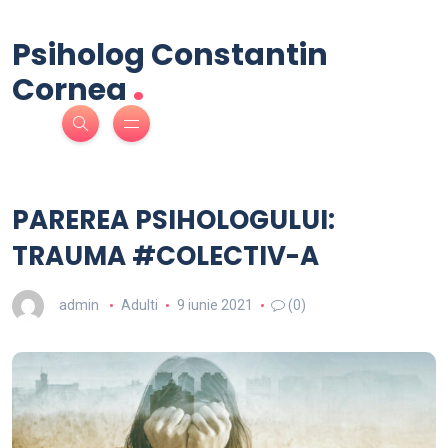
Psiholog Constantin
.
Cornea
PAREREA PSIHOLOGULUI:
TRAUMA #COLECTIV-A
admin
Adulti
9 iunie 2021
(0)