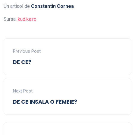
Un articol de
Constantin Cornea
Sursa:
kudika.ro
Previous Post
DE CE?
Next Post
DE CE INSALA O FEMEIE?