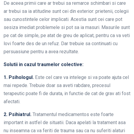
De aceea primii care ar trebui sa remarce schimbari si care
ar trebui sa ia atitudine sunt cei din exterior: prietenii, colegii
sau cunostintele celor implicati. Acestia sunt cei care pot
sesiza imediat problemele si pot sa ia masuri. Masurile sunt
pe cat de simple, pe atat de greu de aplicat, pentru ca va veti
lovi foarte des de un refuz. Dar trebuie sa continuati cu
persuasiune pentru a avea rezultate.
Solutii in cazul traumelor colective:
1. Psihologul.
Este cel care va intelege si va poate ajuta cel
mai repede. Trebuie doar sa aveti rabdare, precesul
terapeutic poate fi de durata, in functie de cat de grav ati fost
afectati.
2. Psihiatrul.
Tratamentul medicamentos este foarte
important in astfel de situatii. Daca apelati la tratament asa
nu inseamna ca va feriti de trauma sau ca nu suferiti alaturi