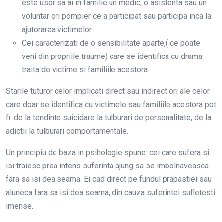
este usor sa ai in familie un medic, o asistenta sau un
voluntar ori pompier ce a participat sau participa inca la
ajutorarea victimelor.
Cei caracterizati de o sensibilitate aparte,( ce poate
veni din propriile traume) care se identifica cu drama
traita de victime si familiile acestora.
Starile tuturor celor implicati direct sau indirect ori ale celor
care doar se identifica cu victimele sau familiile acestora pot
fi: de la tendinte suicidare la tulburari de personalitate, de la
adictii la tulburari comportamentale.
Un principiu de baza in psihologie spune: cei care sufera si
isi traiesc prea intens suferinta ajung sa se imbolnaveasca
fara sa isi dea seama. Ei cad direct pe fundul prapastiei sau
aluneca fara sa isi dea seama, din cauza suferintei sufletesti
imense.