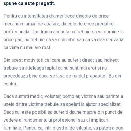
spune ca este pregatit.
Pentru ca intensitatea dramei trece dincolo de orice
mecanism uman de aparare, dincolo de orice pregatire
profesionala. Dar drama aceasta nu trebuie sa va domine la
orice pas, nu trebuie sa va schimbe sau sa va dea senzatia
ca viata nu mai are rost.
Din acest motiv toti cei care au suferit direct sau indirect
trebuie sa inteleaga faptul ca nu sunt mai eroi si nu
procedeaza bine daca se lasa pe fundul prapastiei. Ba din
contra.
Daca sunteti medic, voluntar, pompier, victima sau parinte a
uneia dintre victime trebuie sa apelati la ajutor specializat.
Daca nu, este posibil sa suferiti daune majore din punct de
vedere al randamentului profesional sau al implicarii
familiale. Pentru ca, intr-o astfel de situatie, va puteti alege