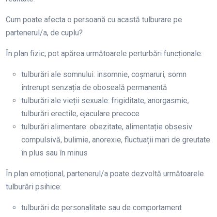
Cum poate afecta o persoană cu acastă tulburare pe
partenerul/a, de cuplu?
În plan fizic, pot apărea următoarele perturbări funcționale:
tulburări ale somnului: insomnie, coșmaruri, somn
întrerupt senzația de oboseală permanentă
tulburări ale vieții sexuale: frigiditate, anorgasmie,
tulburări erectile, ejaculare precoce
tulburări alimentare: obezitate, alimentație obsesiv
compulsivă, bulimie, anorexie, fluctuații mari de greutate
în plus sau în minus
În plan emoțional, partenerul/a poate dezvoltă următoarele
tulburări psihice:
tulburări de personalitate sau de comportament