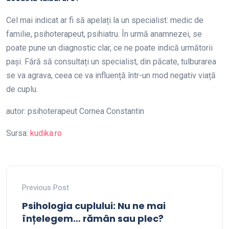
Cel mai indicat ar fi să apelați la un specialist: medic de
familie, psihoterapeut, psihiatru. În urmă anamnezei, se
poate pune un diagnostic clar, ce ne poate indică următorii
pași. Fără să consultați un specialist, din păcate, tulburarea
se va agrava, ceea ce va influență într-un mod negativ viață
de cuplu.
autor: psihoterapeut Cornea Constantin
Sursa:
kudika.ro
Previous Post
Psihologia cuplului: Nu ne mai
înțelegem… rămân sau plec?