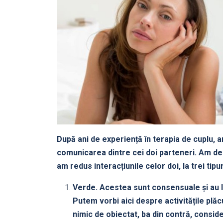
După ani de experiență în terapia de cuplu, 
comunicarea dintre cei doi parteneri. Am de
am redus interacțiunile celor doi, la trei tipu
Verde. Acestea sunt consensuale și au l
Putem vorbi aici despre activitățile plă
nimic de obiectat, ba din contră, consid