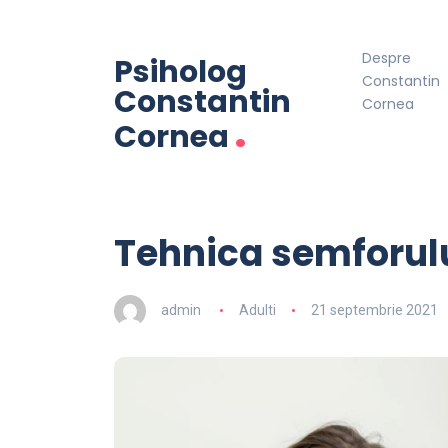
Despre
Psiholog
Constantin
Constantin
Cornea
.
Cornea
Tehnica semforul
admin
Adulti
21 septembrie 2021