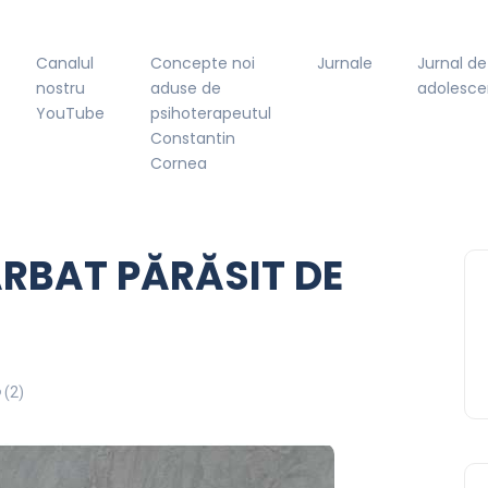
Canalul
Concepte noi
Jurnale
Jurnal de
nostru
aduse de
adolesce
YouTube
psihoterapeutul
Constantin
Cornea
ARBAT PĂRĂSIT DE
(2)