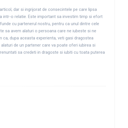
articol, dar si ingrijorat de consecintele pe care lipsa
ea intr-o relatie. Este important sa investim timp si efort
funde cu partenerul nostru, pentru ca unul dintre cele
este sa avem alaturi o persoana care ne iubeste si ne
m ca, dupa aceasta experienta, veti gasi dragostea
t alaturi de un partener care va poate oferi iubirea si
 renuntati sa credeti in dragoste si iubiti cu toata puterea