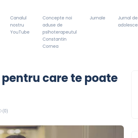
Canalul
Concepte noi
Jurnale
Jurnal de
nostru
aduse de
adolesce
YouTube
psihoterapeutul
Constantin
Cornea
 pentru care te poate
(0)