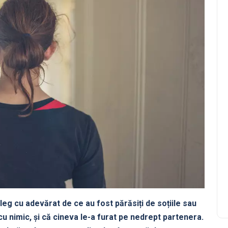
eleg cu adevărat de ce au fost părăsiți de soțiile sau
cu nimic, și că cineva le-a furat pe nedrept partenera.