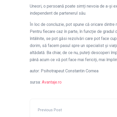
Uneori, o persoană poate simți nevoia de a-și exp
independent de partenerul său.
În loc de concluzie, pot spune că oricare dintre
Pentru fiecare caz în parte, în funcție de gradul
întâlnite, se pot găsi rezolvări care pot face cup
dorim, să facem pasul spre un specialist și viaț
altădată. Ba chiar, de ce nu, puteți descoperi îm
până acum ce vă pot face mai fericiți, mai împlini
autor: Psihotrapeut Constantin Cornea
sursa:
Avantaje.ro
Previous Post