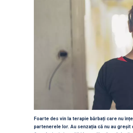
Foarte des vin la terapie bărbați care nu înț
partenerele lor. Au senzația că nu au greșit 