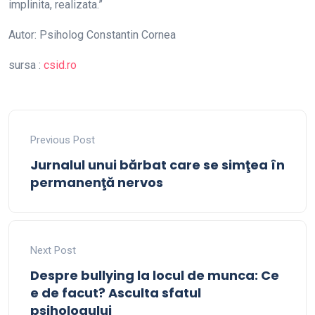
implinita, realizata.”
Autor: Psiholog Constantin Cornea
sursa :
csid.ro
Previous Post
Jurnalul unui bărbat care se simţea în
permanenţă nervos
Next Post
Despre bullying la locul de munca: Ce
e de facut? Asculta sfatul
psihologului