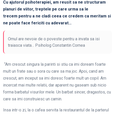
Cu ajutorul psihoterapiei, am reusit sa ne structuram
planuri de viitor, treptele pe care urma sa le
trecem pentru a ne cladi ceea ce credem ca meritam si
ne poate face fericiti cu adevarat…
Omul are nevoie de o poveste pentru a invata sa isi
traiasca viata… Psiholog Constantin Cornea
“Am crescut singura la parinti si stiu ca imi doream foarte
mult un frate sau o sora cu care sa ma joc. Apoi, cand am
crescut, am inceput sa imi doresc foarte mult un copil. Am
incercat mai multe relatii, dar aparent nu gaseam sub nicio
forma barbatul visurilor mele. Un barbat sincer, dragastos, cu
care sa imi construiesc un camin.
Insa intr-o zi, la o cafea servita la restaurantul de la parterul