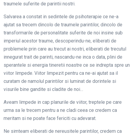
traumele suferite de parintii nostri.
Salvarea a constat in sedintele de psihoterapie ce ne-a
ajutat sa trecem dincolo de traumele parintilor, dincolo de
transformarile de personalitate suferite de noi insine sub
imperiul acestor traume, descoperindu-ne, eliberati de
problemele prin care au trecut ai nostri, eliberati de trecutul
innegurat trait de parinti, nascandu-ne inca o data, plini de
sperantele si energia tineretii noastre ce se indrepta spre un
viitor limpede. Viitor limpezit pentru ca ne-ai ajutat sa il
curatam de namolul parintilor si luminat de dorintele si
visurile bine gandite si cladite de noi…
Aveam limpede in cap planurile de viitor, treptele pe care
urma sa le trecem pentru a ne cladi ceea ce credem ca
meritam si ne poate face fericiti cu adevarat.
Ne simteam eliberati de nereusitele parintilor, credem ca