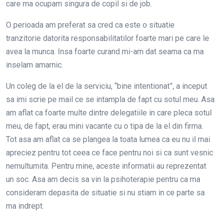
care ma ocupam singura de copil si de job.
O perioada am preferat sa cred ca este o situatie
tranzitorie datorita responsabilitatilor foarte mari pe care le
avea la munca. Insa foarte curand mi-am dat seama ca ma
inselam amarnic.
Un coleg de la el de la serviciu, “bine intentionat”, a inceput
sa imi scrie pe mail ce se intampla de fapt cu sotul meu. Asa
am aflat ca foarte multe dintre delegatiile in care pleca sotul
meu, de fapt, erau mini vacante cu o tipa de la el din firma.
Tot asa am aflat ca se plangea la toata lumea ca eu nu il mai
apreciez pentru tot ceea ce face pentru noi si ca sunt vesnic
nemultumita. Pentru mine, aceste informatii au reprezentat
un soc. Asa am decis sa vin la psihoterapie pentru ca ma
consideram depasita de situatie si nu stiam in ce parte sa
ma indrept.