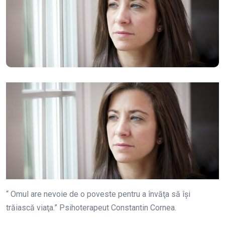
“ Omul are nevoie de o poveste pentru a învăţa să îşi
trăiască viaţa.” Psihoterapeut Constantin Cornea.