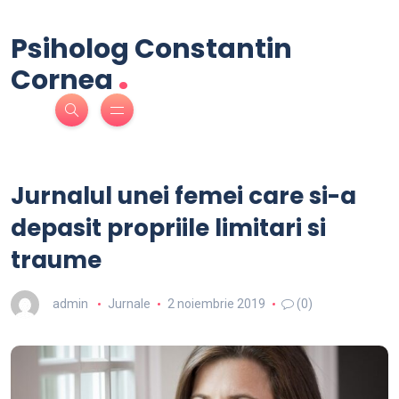
Psiholog Constantin
.
Cornea
Jurnalul unei femei care si-a
depasit propriile limitari si
traume
admin
Jurnale
2 noiembrie 2019
(0)