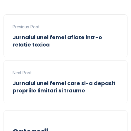
Previous Post
Jurnalul unei femei aflate intr-o
relatie toxica
Next Post
Jurnalul unei femei care si-a depasit
propriile limitari si traume