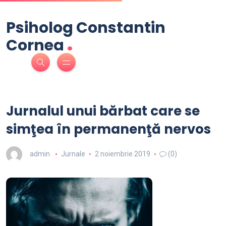
Psiholog Constantin
.
Cornea
Jurnalul unui bărbat care se
simţea în permanenţă nervos
admin
Jurnale
2 noiembrie 2019
(0)