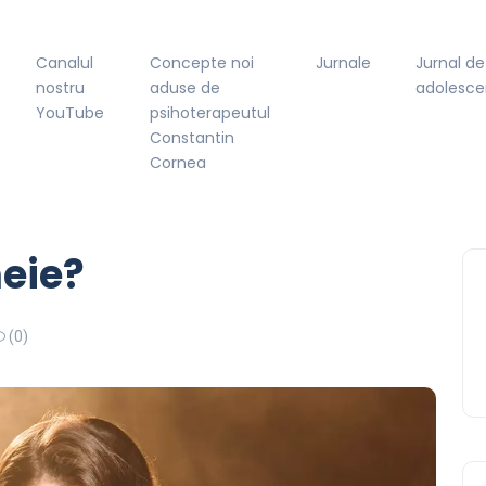
Canalul
Concepte noi
Jurnale
Jurnal de
nostru
aduse de
adolesce
YouTube
psihoterapeutul
Constantin
Cornea
meie?
(0)