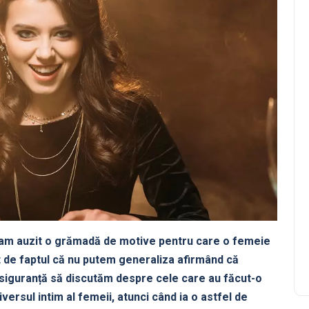
ă am auzit o grămadă de motive pentru care o femeie
nt de faptul că nu putem generaliza afirmând că
u siguranță să discutăm despre cele care au făcut-o
ersul intim al femeii, atunci când ia o astfel de