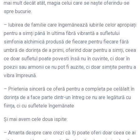
mai mult decât atât, magia celui care se naște oferindu-se
spre bucurie.
– Iubirea de familie care îngemănează iubirile celor apropiați
pentru a simți până în ultima fibră vibrantă a sufletului
simfonia alchimică produsă de fiecare pentru fiecare fără
umbră de dorința de a primi, oferind doar pentru a simți, ceea
ce doar sufletul poate povesti însă nu în cuvinte, ci doar în
poezii sau armonii ce nu pot fi auzite, ci doar simțite pentru a
vibra împreună.
– Prietenia sinceră ce oferă pentru a completa pe celălalt în
dorința de a face parte dintr-un întreg ce nu are legătură cu
ființa, ci cu sufletele îngemănate
Și mai avem cele doua ispite:
– Amanta despre care crezi că îți poate oferi doar ceea ce ai