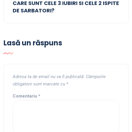
CARE SUNT CELE 3 IUBIRI SI CELE 2 ISPITE
DE SARBATORI?
Lasă un răspuns
Adresa ta de email nu va fi publicată.
Câmpurile
obligatorii sunt marcate cu
*
Comentariu
*