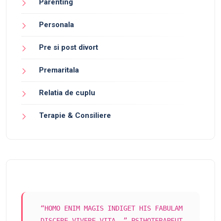
Parenting
Personala
Pre si post divort
Premaritala
Relatia de cuplu
Terapie & Consiliere
“HOMO ENIM MAGIS INDIGET HIS FABULAM
DISCERE VIVERE VITA …” PSIHOTERAPEUT