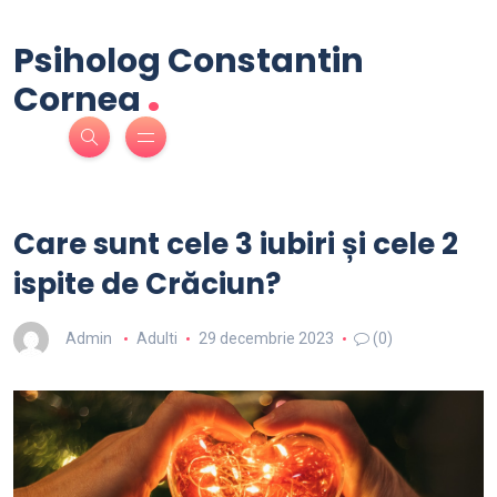
Psiholog Constantin
.
Cornea
Care sunt cele 3 iubiri și cele 2
ispite de Crăciun?
Admin
Adulti
29 decembrie 2023
(0)