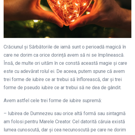
Crăciunul și Sărbătorile de iarnă sunt o perioadă magică în
care ne dorim ca orice dorință avem să ni se împlinească.
Însă, de multe ori uităm în ce constă această magie și care
este cu adevărat rolul ei. De aceea, putem spune că avem
trei forme de iubire ce ar trebui să înflorească, dar și trei
forme de pseudo iubire ce ar trebui să ne dea de gândit.
Avem astfel cele trei forme de iubire supremă:
– Iubirea de Dumnezeu sau orice altă formă sau sintagmă
am folosi pentru Marele Creator. Cel datorită căruia există
lumea cunoscută, dar și cea necunoscută pe care ne dorim