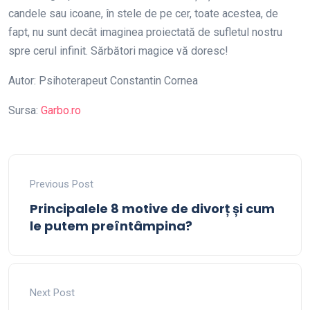
candele sau icoane, în stele de pe cer, toate acestea, de
fapt, nu sunt decât imaginea proiectată de sufletul nostru
spre cerul infinit. Sărbători magice vă doresc!
Autor: Psihoterapeut Constantin Cornea
Sursa:
Garbo.ro
Previous Post
Principalele 8 motive de divorț și cum
le putem preîntâmpina?
Next Post