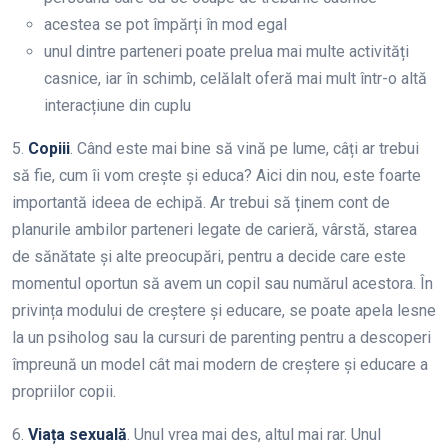
acestea se pot împărți în mod egal
unul dintre parteneri poate prelua mai multe activități
casnice, iar în schimb, celălalt oferă mai mult într-o altă
interacțiune din cuplu
5.
Copiii
. Când este mai bine să vină pe lume, câți ar trebui
să fie, cum îi vom crește și educa? Aici din nou, este foarte
importantă ideea de echipă. Ar trebui să ținem cont de
planurile ambilor parteneri legate de carieră, vârstă, starea
de sănătate și alte preocupări, pentru a decide care este
momentul oportun să avem un copil sau numărul acestora. În
privința modului de creștere și educare, se poate apela lesne
la un psiholog sau la cursuri de parenting pentru a descoperi
împreună un model cât mai modern de creștere și educare a
propriilor copii.
6.
Viața sexuală
. Unul vrea mai des, altul mai rar. Unul