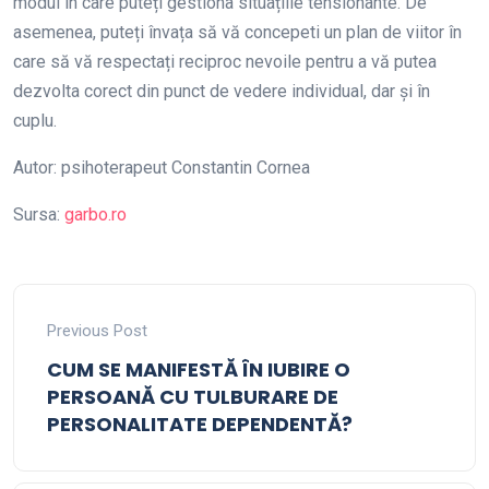
modul în care puteți gestiona situațiile tensionante. De
asemenea, puteți învața să vă concepeti un plan de viitor în
care să vă respectați reciproc nevoile pentru a vă putea
dezvolta corect din punct de vedere individual, dar și în
cuplu.
Autor: psihoterapeut Constantin Cornea
Sursa:
garbo.ro
Previous Post
CUM SE MANIFESTĂ ÎN IUBIRE O
PERSOANĂ CU TULBURARE DE
PERSONALITATE DEPENDENTĂ?