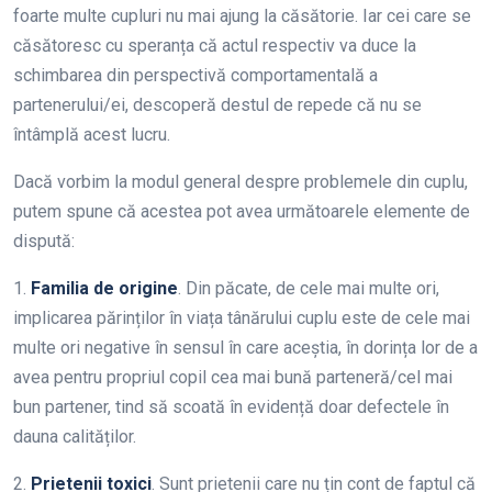
foarte multe cupluri nu mai ajung la căsătorie. Iar cei care se
căsătoresc cu speranța că actul respectiv va duce la
schimbarea din perspectivă comportamentală a
partenerului/ei, descoperă destul de repede că nu se
întâmplă acest lucru.
Dacă vorbim la modul general despre problemele din cuplu,
putem spune că acestea pot avea următoarele elemente de
dispută:
1.
Familia de origine
. Din păcate, de cele mai multe ori,
implicarea părinților în viața tânărului cuplu este de cele mai
multe ori negative în sensul în care aceștia, în dorința lor de a
avea pentru propriul copil cea mai bună parteneră/cel mai
bun partener, tind să scoată în evidență doar defectele în
dauna calităților.
2.
Prietenii toxici
. Sunt prietenii care nu țin cont de faptul că