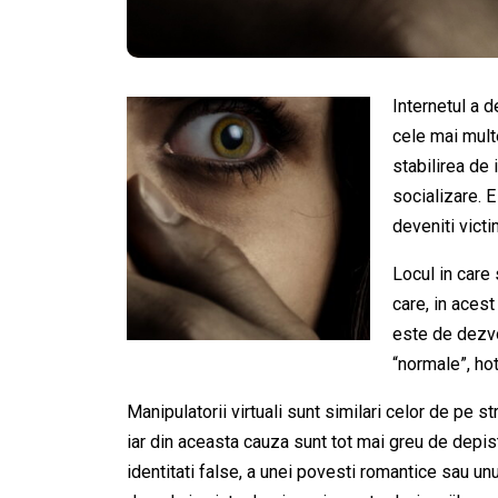
Internetul a d
cele mai multe
stabilirea de 
socializare. 
deveniti victi
Locul in care
care, in acest
este de dezvo
“normale”, hot
Manipulatorii virtuali sunt similari celor de pe s
iar din aceasta cauza sunt tot mai greu de depis
identitati false, a unei povesti romantice sau unui