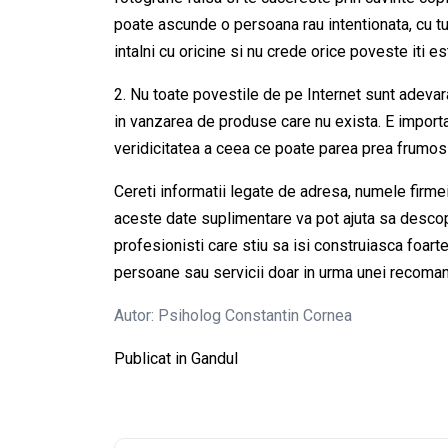
poate ascunde o persoana rau intentionata, cu t
intalni cu oricine si nu crede orice poveste iti es
2. Nu toate povestile de pe Internet sunt adevarat
in vanzarea de produse care nu exista. E importan
veridicitatea a ceea ce poate parea prea frumos 
Cereti informatii legate de adresa, numele firmei, 
aceste date suplimentare va pot ajuta sa descoper
profesionisti care stiu sa isi construiasca foart
persoane sau servicii doar in urma unei recoman
Autor: Psiholog Constantin Cornea
Publicat in
Gandul