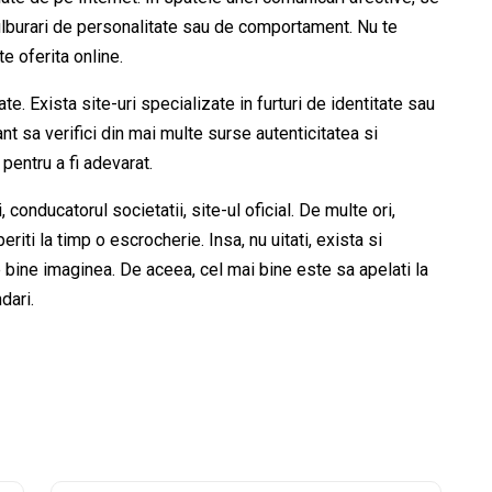
ulburari de personalitate sau de comportament. Nu te
te oferita online.
e. Exista site-uri specializate in furturi de identitate sau
t sa verifici din mai multe surse autenticitatea si
pentru a fi adevarat.
conducatorul societatii, site-ul oficial. De multe ori,
iti la timp o escrocherie. Insa, nu uitati, exista si
e bine imaginea. De aceea, cel mai bine este sa apelati la
dari.