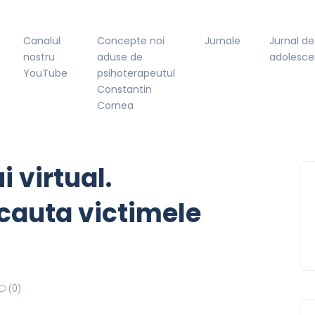
Canalul
Concepte noi
Jurnale
Jurnal de
nostru
aduse de
adolesce
YouTube
psihoterapeutul
Constantin
Cornea
i virtual.
 cauta victimele
(0)